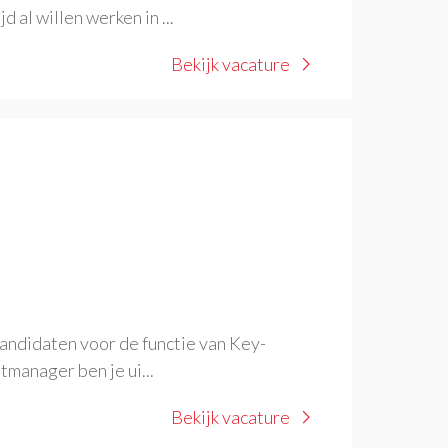
d al willen werken in ...
Bekijk vacature
kandidaten voor de functie van Key-
manager ben je ui...
Bekijk vacature