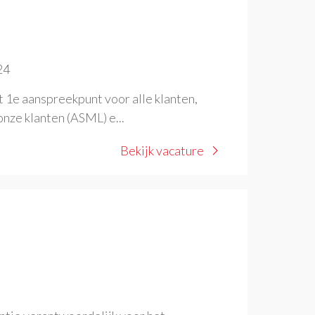
24
 1e aanspreekpunt voor alle klanten,
onze klanten (ASML) e...
Bekijk vacature