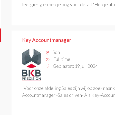
leergierig en heb je oog voor detail? Heb je altij
Key Accountmanager
Son
Full time
Geplaatst: 19 juli 2024
Voor onze afdeling Sales zijn wij op zoek naar 
Accountmanager -Sales driven- Als Key-Account