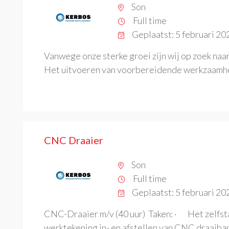
Son
Full time
Geplaatst: 5 februari 20
Vanwege onze sterke groei zijn wij op zoek naa
Het uitvoeren van voorbereidende werkzaamhe
CNC Draaier
Son
Full time
Geplaatst: 5 februari 20
CNC-Draaier m/v (40 uur) Taken: · Het zelfst
werktekening in- en afstellen van CNC draaiba