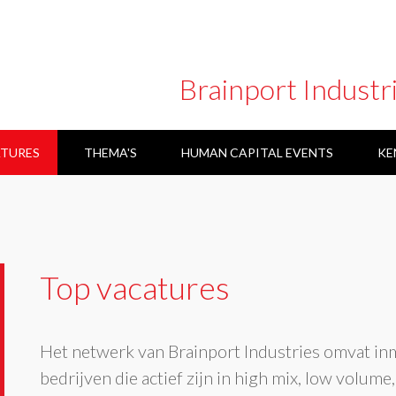
Brainport Industr
TURES
THEMA'S
HUMAN CAPITAL EVENTS
KE
ARBEIDSMARKT COMMUNICATIE
Top vacatures
Het netwerk van Brainport Industries omvat i
bedrijven die actief zijn in high mix, low volume