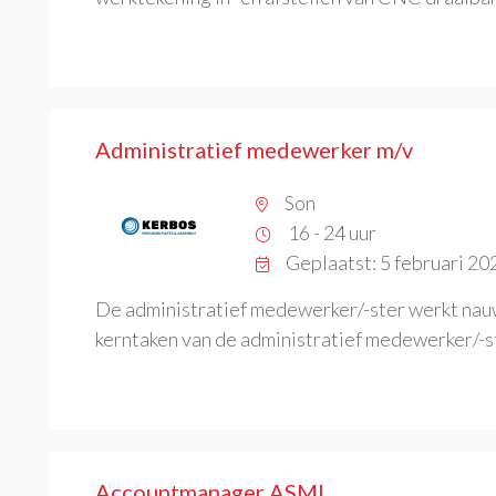
Administratief medewerker m/v
Son
16 - 24 uur
Geplaatst: 5 februari 20
De administratief medewerker/-ster werkt nau
kerntaken van de administratief medewerker/-st
Accountmanager ASML