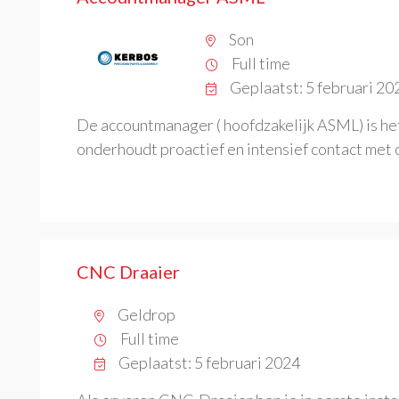
Son
Full time
Geplaatst: 5 februari 20
De accountmanager ( hoofdzakelijk ASML) is het
onderhoudt proactief en intensief contact met 
CNC Draaier
Geldrop
Full time
Geplaatst: 5 februari 2024