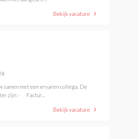
Bekijk vacature
24
w samen met een ervaren collega. De
er zijn: · Factur...
Bekijk vacature