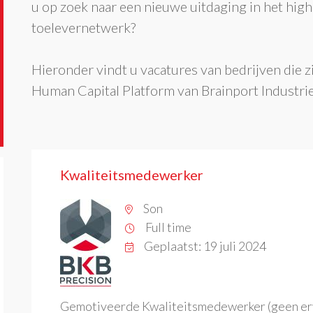
u op zoek naar een nieuwe uitdaging in het high
toelevernetwerk?
Hieronder vindt u vacatures van bedrijven die zi
Human Capital Platform van Brainport Industrie
Kwaliteitsmedewerker
Son
Full time
Geplaatst: 19 juli 2024
Gemotiveerde Kwaliteitsmedewerker (geen erva