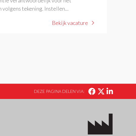
ntie verantwoordelijk voor het
volgens tekening. Instellen...
Bekijk vacature
DEZE PAGINA DELEN VIA: