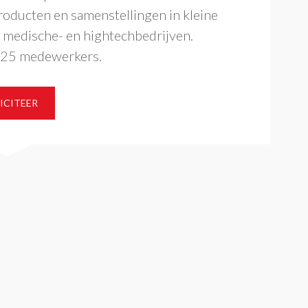
roducten en samenstellingen in kleine
e medische- en hightechbedrijven.
n 25 medewerkers.
ICITEER