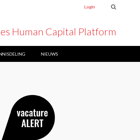
Login
ies Human Capital Platform
NNISDELING
NIEUWS
ARBEID