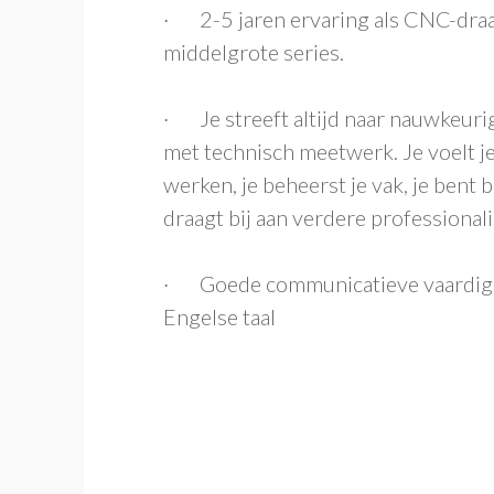
· 2-5 jaren ervaring als CNC-draai
middelgrote series.
· Je streeft altijd naar nauwkeuri
met technisch meetwerk. Je voelt je
werken, je beheerst je vak, je bent 
draagt bij aan verdere professional
· Goede communicatieve vaardigh
Engelse taal