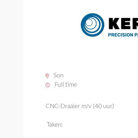
Son
Full time
CNC-Draaier m/v (40 uur)
Taken: