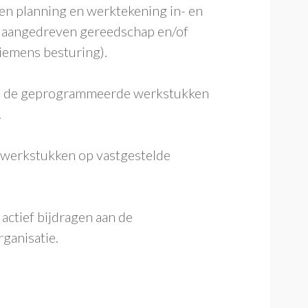
n planning en werktekening in- en
t aangedreven gereedschap en/of
iemens besturing).
n de geprogrammeerde werkstukken
.
 werkstukken op vastgestelde
ctief bijdragen aan de
ganisatie.