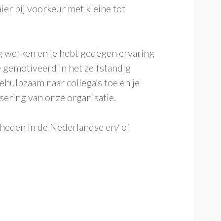
er bij voorkeur met kleine tot
g werken en je hebt gedegen ervaring
 gemotiveerd in het zelfstandig
behulpzaam naar collega’s toe en je
isering van onze organisatie.
eden in de Nederlandse en/ of