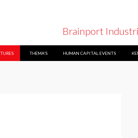
Brainport Industr
TURES
THEMA'S
HUMAN CAPITAL EVENTS
KE
ARBEIDSMARKT COMMUNICATIE