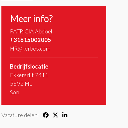
Meer info?
PATRICIA Abdoel
+31615002005
HR@kerbos.com
Bedrijfslocatie
Ekkersrijt 7411
5692 HL
Son
Vacature delen: