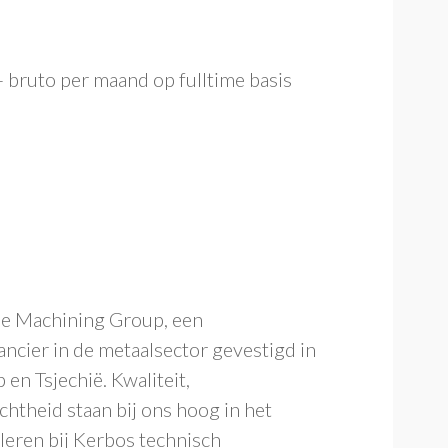
,- bruto per maand op fulltime basis
ne Machining Group, een
ncier in de metaalsector gevestigd in
en Tsjechië. Kwaliteit,
theid staan bij ons hoog in het
eren bij Kerbos technisch