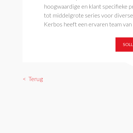
hoogwaardige en klant specifieke p
tot middelgrote series voor divers
Kerbos heeft een ervaren team va
SOLL
Terug