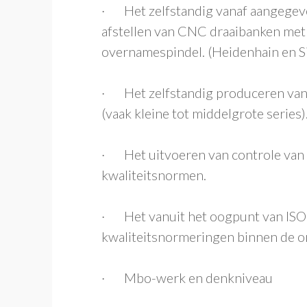
· Het zelfstandig vanaf aangegeve
afstellen van CNC draaibanken me
overnamespindel. (Heidenhain en S
· Het zelfstandig produceren va
(vaak kleine tot middelgrote series)
· Het uitvoeren van controle van
kwaliteitsnormen.
· Het vanuit het oogpunt van ISO a
kwaliteitsnormeringen binnen de or
· Mbo-werk en denkniveau