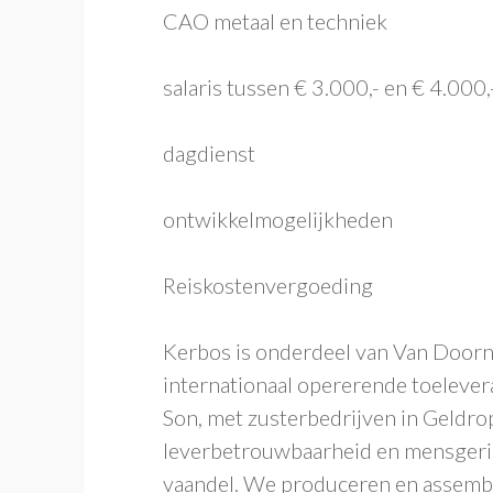
CAO metaal en techniek
salaris tussen € 3.000,- en € 4.000
dagdienst
ontwikkelmogelijkheden
Reiskostenvergoeding
Kerbos is onderdeel van Van Door
internationaal opererende toelevera
Son, met zusterbedrijven in Geldrop 
leverbetrouwbaarheid en mensgerich
vaandel. We produceren en assembl