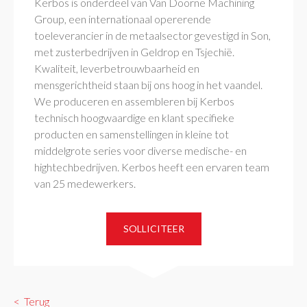
Kerbos is onderdeel van Van Doorne Machining
Group, een internationaal opererende
toeleverancier in de metaalsector gevestigd in Son,
met zusterbedrijven in Geldrop en Tsjechië.
Kwaliteit, leverbetrouwbaarheid en
mensgerichtheid staan bij ons hoog in het vaandel.
We produceren en assembleren bij Kerbos
technisch hoogwaardige en klant specifieke
producten en samenstellingen in kleine tot
middelgrote series voor diverse medische- en
hightechbedrijven. Kerbos heeft een ervaren team
van 25 medewerkers.
SOLLICITEER
Terug