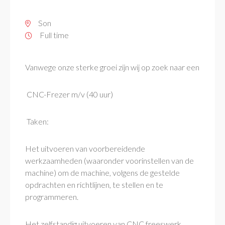
Son
Full time
Vanwege onze sterke groei zijn wij op zoek naar een
CNC-Frezer m/v (40 uur)
Taken:
Het uitvoeren van voorbereidende
werkzaamheden (waaronder voorinstellen van de
machine) om de machine, volgens de gestelde
opdrachten en richtlijnen, te stellen en te
programmeren.
Het zelfstandig uitvoeren van CNC freeswerk.