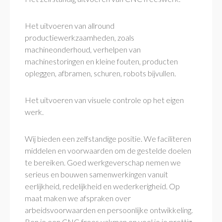
Het uitvoeren van allround
productiewerkzaamheden, zoals
machineonderhoud, verhelpen van
machinestoringen en kleine fouten, producten
opleggen, afbramen, schuren, robots bijvullen.
Het uitvoeren van visuele controle op het eigen
werk.
Wij bieden een zelfstandige positie. We faciliteren
middelen en voorwaarden om de gestelde doelen
te bereiken. Goed werkgeverschap nemen we
serieus en bouwen samenwerkingen vanuit
eerlijkheid, redelijkheid en wederkerigheid. Op
maat maken we afspraken over
arbeidsvoorwaarden en persoonlijke ontwikkeling.
Ben je een CNC-frees vakman en voel je je prettig