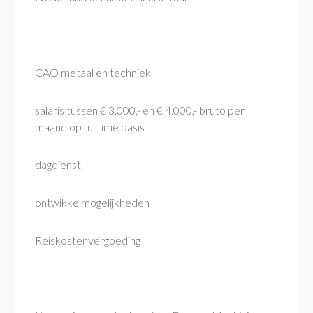
CAO metaal en techniek
salaris tussen € 3.000,- en € 4.000,- bruto per
maand op fulltime basis
dagdienst
ontwikkelmogelijkheden
Reiskostenvergoeding