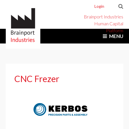
Login
Brainport Industries
Human Capital
Platform
MENU
CNC Frezer