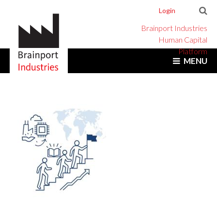
Login
Brainport Industries
Human Capital
Platform
MENU