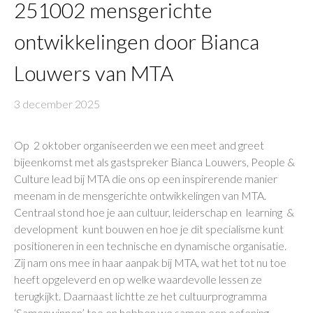
251002 mensgerichte
ontwikkelingen door Bianca
Louwers van MTA
3 december 2025
Op 2 oktober organiseerden we een meet and greet
bijeenkomst met als gastspreker Bianca Louwers, People &
Culture lead bij MTA die ons op een inspirerende manier
meenam in de mensgerichte ontwikkelingen van MTA.
Centraal stond hoe je aan cultuur, leiderschap en learning &
development kunt bouwen en hoe je dit specialisme kunt
positioneren in een technische en dynamische organisatie.
Zij nam ons mee in haar aanpak bij MTA, wat het tot nu toe
heeft opgeleverd en op welke waardevolle lessen ze
terugkijkt. Daarnaast lichtte ze het cultuurprogramma
‘Samenwinnen’ toe en hebben we samen een oefening