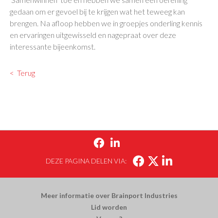
gedaan om er gevoel bij te krijgen wat het teweeg kan
brengen. Na afloop hebben we in groepjes onderling kennis
en ervaringen uitgewisseld en nagepraat over deze
interessante bijeenkomst.
Terug


DEZE PAGINA DELEN VIA:
Meer informatie over Brainport Industries
Lid worden