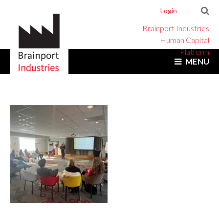
Login
Brainport Industries
Human Capital
Platform
MENU