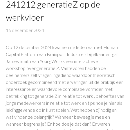
241212 generatieZ op de
werkvloer
16 december 2024
Op 12 december 2024 kwamen de leden van het Human
Capital Platform van Brainport Industreis bij elkaar en gaf
James Smith van YoungWorks een interactieve
workshop over generatie Z. Vantevoren hadden de
deelnemers zelf vragen ingediend waardoor theoretisch
onderzoek gecombineerd met ervaringen uit de praktijk een
interessante en waardevolle combinatie vormden met
betrekking tot generatie Z in relatie tot werk , behoeftes van
jonge medewerkers in relatie tot werk en tips hoe je hier als
leidinggevende op in kunt spelen. Wat hebben zij nodig en
wat vinden ze belangrijk? Wanneer beweeg je mee en
wanneer begrens je? En hoe doe je dat dan? Er waren