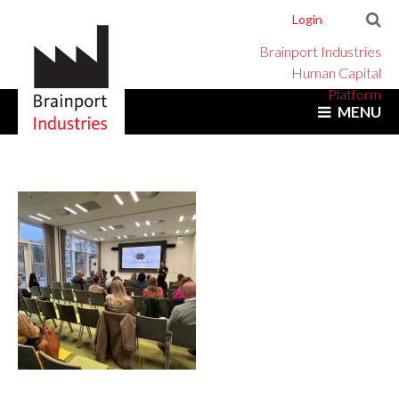
Login
Brainport Industries
Human Capital
Platform
MENU