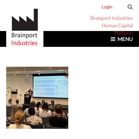
Login
Brainport Industries
Human Capital
Platform
MENU