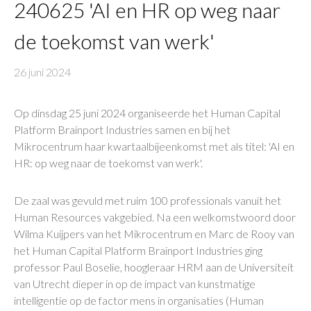
240625 'AI en HR op weg naar
de toekomst van werk'
26 juni 2024
Op dinsdag 25 juni 2024 organiseerde het Human Capital
Platform Brainport Industries samen en bij het
Mikrocentrum haar kwartaalbijeenkomst met als titel: 'AI en
HR: op weg naar de toekomst van werk'.
De zaal was gevuld met ruim 100 professionals vanuit het
Human Resources vakgebied. Na een welkomstwoord door
Wilma Kuijpers van het Mikrocentrum en Marc de Rooy van
het Human Capital Platform Brainport Industries ging
professor Paul Boselie, hoogleraar HRM aan de Universiteit
van Utrecht dieper in op de impact van kunstmatige
intelligentie op de factor mens in organisaties (Human