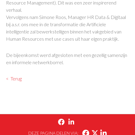
Resource Management). Dit was een zeer inspirerend
verhaal.
Vervolgens nam Simone Roos, Manager HR Data & Digitaal
bij a.s.r. ons mee in de transformatie die Artificiele
intelligentie zal bewerkstelligen binnen het vakgebied van
Human Resources met use cases uit haar eigen praktijk.
De bijeenkomst werd afgesloten met een gezellig samenzijn
en informele netwerkborrel.
Terug


DEZE PAGINA DELEN VIA: