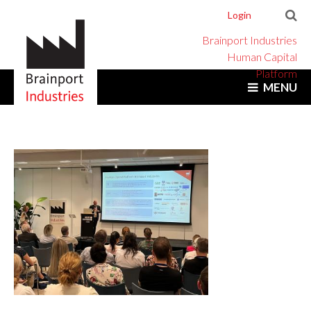
Login
Brainport Industries
Human Capital
Platform
MENU