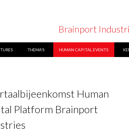
Brainport Industr
TURES
THEMA'S
HUMAN CAPITAL EVENTS
KE
ARBEIDSMARKT COMMUNICATIE
rtaalbijeenkomst Human
tal Platform Brainport
stries