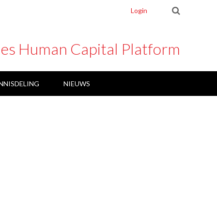
Login
ies Human Capital Platform
NNISDELING
NIEUWS
ARBEID