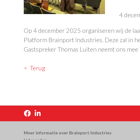
4 dece
Op 4 december 2025 organiseren wij de laa
Platform Brainport Industries. Deze zal in h
Gastspreker Thomas Luiten neemt ons mee in
Terug


Meer informatie over Brainport Industries