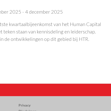
mber 2025
-
4 december 2025
tste kwartaalbijeenkomst van het Human Capital
et teken staan van kennisdeling en leiderschap.
 de ontwikkelingen op dit gebied bij HTR.
Privacy